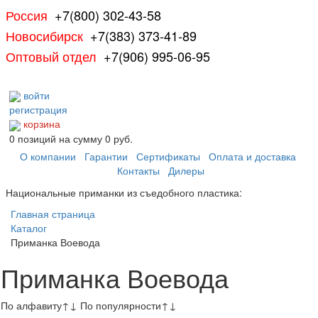
Россия
+7(800) 302-43-58
Новосибирск
+7(383) 373-41-89
Оптовый отдел
+7(906) 995-06-95
войти
регистрация
корзина
0
позиций
на сумму
0 руб.
О компании
Гарантии
Сертификаты
Оплата и доставка
Контакты
Дилеры
Национальные приманки из съедобного пластика:
Главная страница
Каталог
Приманка Воевода
Приманка Воевода
По алфавиту
↑
↓
По популярности
↑
↓