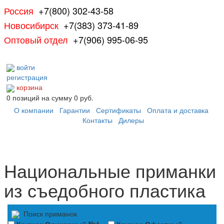
Россия
+7(800) 302-43-58
Новосибирск
+7(383) 373-41-89
Оптовый отдел
+7(906) 995-06-95
войти
регистрация
корзина
0
позиций
на сумму
0 руб.
О компании
Гарантии
Сертификаты
Оплата и доставка
Контакты
Дилеры
Национальные приманки
из съедобного пластика
Поиск приманок
Крючок Одинарный №1
Крючок Офсетный