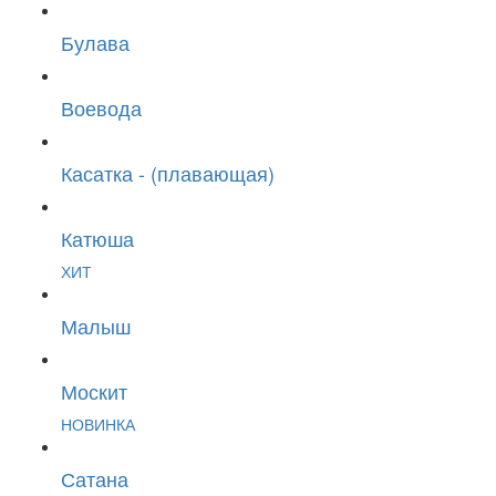
Булава
Воевода
Касатка - (плавающая)
Катюша
ХИТ
Малыш
Москит
НОВИНКА
Сатана