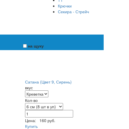
ТТ
Крючки
Секира - Стрейч
на щуку
Сатана (Цвет 9, Сирень)
вкус
Кол-во
Цена:
160 руб.
Купить