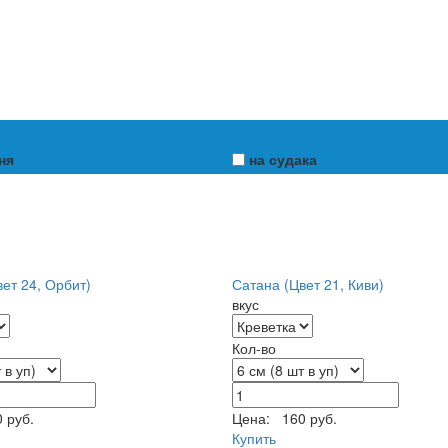
ня
на судака
ет 24, Орбит)
Сатана (Цвет 21, Киви)
вкус
Кол-во
 руб.
Цена:
160 руб.
Купить