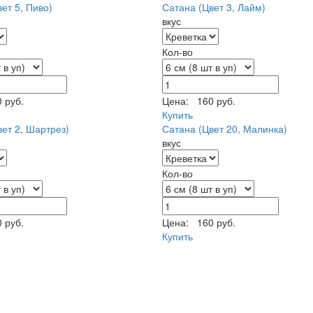
ет 5, Пиво)
Сатана (Цвет 3, Лайм)
вкус
Кол-во
 руб.
Цена:
160 руб.
Купить
ет 2, Шартрез)
Сатана (Цвет 20, Малинка)
вкус
Кол-во
 руб.
Цена:
160 руб.
Купить