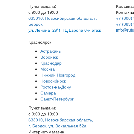
Пункт выдачи:
Как связ
с 9:00 до 19:00
Контакты
633010, Новосибирская область, г.
+7 (800)
Бердск,
+7 (383)
ул.
Ленина 29\1 ТЦ Европа 0-й этаж
info@rufi
Красноярск
Астрахань
Воронеж
Краснодар
Москва
Нижний Новгород
Новосибирск
Ростов-на-Дону
Самара
Санкт-Петербург
Пункт выдачи:
с 9:00 до 19:00
633010, Новосибирская область,
г. Бердск, ул. Вокзальная 52а
Интернет-магазин